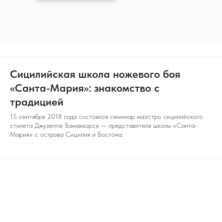
Сицилийская школа ножевого боя
«Санта-Мария»: знакомство с
традицией
15 сентября 2018 года состоялся семинар маэстро сицилийского
стилета Джузеппе Банаккорси — представителя школы «Санта-
Мария» с острова Сицилия и Бостона.