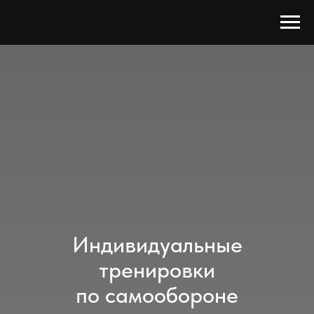
Индивидуальные
тренировки
по самообороне