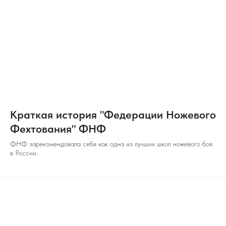
Краткая история "Федерации Ножевого
Фехтования" ФНФ
ФНФ зарекомендовала себя как одна из лучших школ ножевого боя
в России.